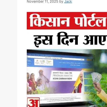
November 11, 2025
by
Jack