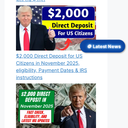
🪙 Latest News
$2,000 Direct Deposit for US
Citizens in November 2025,
eligibility, Payment Dates & IRS
instructions