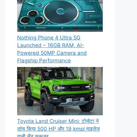
Nothing Phone 4 Ultra 5G
Launched – 16GB RAM, AI-
Powered 50MP Camera and
Flagship Performance
Toyota Land Cruiser Mini: टोयोटा ने
लांच किया 500 HP और 19 kmpl माइलेज
वाली लैंड क्रूजर